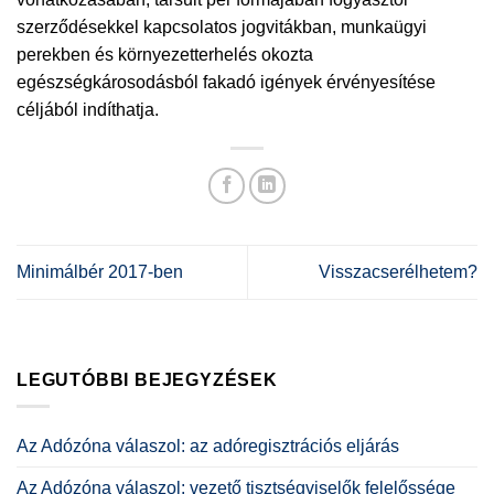
szerződésekkel kapcsolatos jogvitákban, munkaügyi
perekben és környezetterhelés okozta
egészségkárosodásból fakadó igények érvényesítése
céljából indíthatja.
Minimálbér 2017-ben
Visszacserélhetem?
LEGUTÓBBI BEJEGYZÉSEK
Az Adózóna válaszol: az adóregisztrációs eljárás
Az Adózóna válaszol: vezető tisztségviselők felelőssége