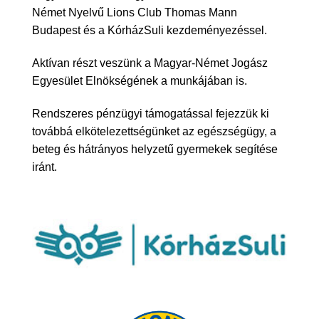
Német Nyelvű Lions Club Thomas Mann
Budapest és a KórházSuli kezdeményezéssel.
Aktívan részt veszünk a Magyar-Német Jogász
Egyesület Elnökségének a munkájában is.
Rendszeres pénzügyi támogatással fejezzük ki
továbbá elkötelezettségünket az egészségügy, a
beteg és hátrányos helyzetű gyermekek segítése
iránt.