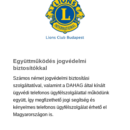
Együttműködés jogvédelmi
biztosítókkal
Számos német jogvédelmi biztosítási
szolgáltatóval, valamint a DAHAG által kínált
ügyvédi telefonos ügyfélszolgálattal működünk
együtt, így megfizethető jogi segítség és
kényelmes telefonos ügyfélszolgálat érhető el
Magyarországon is.