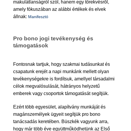
makulátlanságról szól, hanem egy törekvésről,
amely fókuszában az alábbi értékek és elvek
állnak:
Manifesztó
Pro bono jogi tevékenység és
támogatások
Fontosnak tartjuk, hogy szakmai tudásunkat és
csapatunk erejét a napi munkánk mellett olyan
tevékenységekre is fordítsuk, amellyel társadalmi
célok megvalósulását, hátrányos helyzetű
emberek vagy csoportok támogatását segítjük.
Ezért több egyesület, alapítvány munkáját és
magánszemélyek ügyeit segítjük pro bono
tanácsadás keretében. Büszkék vagyunk arra,
hogy már több éve együttműködhetünk az Első