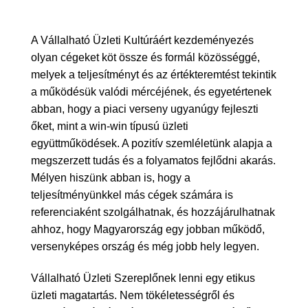
A Vállalható Üzleti Kultúráért kezdeményezés
olyan cégeket köt össze és formál közösséggé,
melyek a teljesítményt és az értékteremtést tekintik
a működésük valódi mércéjének, és egyetértenek
abban, hogy a piaci verseny ugyanúgy fejleszti
őket, mint a win-win típusú üzleti
együttműködések. A pozitív szemléletünk alapja a
megszerzett tudás és a folyamatos fejlődni akarás.
Mélyen hiszünk abban is, hogy a
teljesítményünkkel más cégek számára is
referenciaként szolgálhatnak, és hozzájárulhatnak
ahhoz, hogy Magyarország egy jobban működő,
versenyképes ország és még jobb hely legyen.
Vállalható Üzleti Szereplőnek lenni egy etikus
üzleti magatartás. Nem tökéletességről és