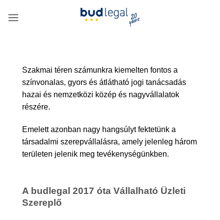
Skip
to
content
Szakmai téren számunkra kiemelten fontos a
színvonalas, gyors és átlátható jogi tanácsadás
hazai és nemzetközi közép és nagyvállalatok
részére.
Emelett azonban nagy hangsúlyt fektetünk a
társadalmi szerepvállalásra, amely jelenleg három
területen jelenik meg tevékenységünkben.
A budlegal 2017 óta Vállalható Üzleti
Szereplő