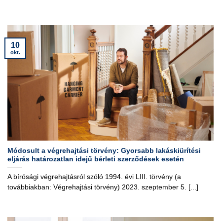
10
okt.
Módosult a végrehajtási törvény: Gyorsabb lakáskiürítési
eljárás határozatlan idejű bérleti szerződések esetén
A bírósági végrehajtásról szóló 1994. évi LIII. törvény (a
továbbiakban: Végrehajtási törvény) 2023. szeptember 5. [...]