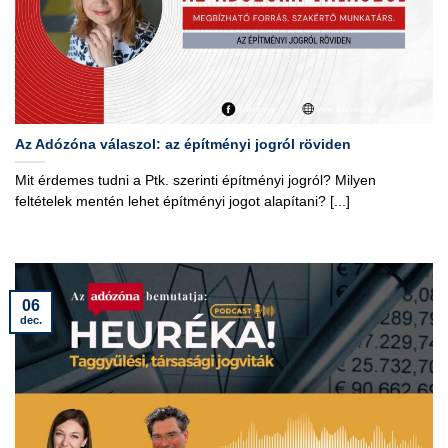
Az Adózóna válaszol: az építményi jogról röviden
Mit érdemes tudni a Ptk. szerinti építményi jogról? Milyen
feltételek mentén lehet építményi jogot alapítani? [...]
06
dec.