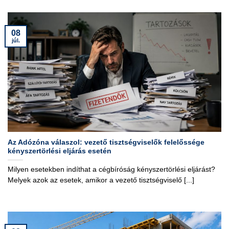
08
júl.
Az Adózóna válaszol: vezető tisztségviselők felelőssége
kényszertörlési eljárás esetén
Milyen esetekben indíthat a cégbíróság kényszertörlési eljárást?
Melyek azok az esetek, amikor a vezető tisztségviselő [...]