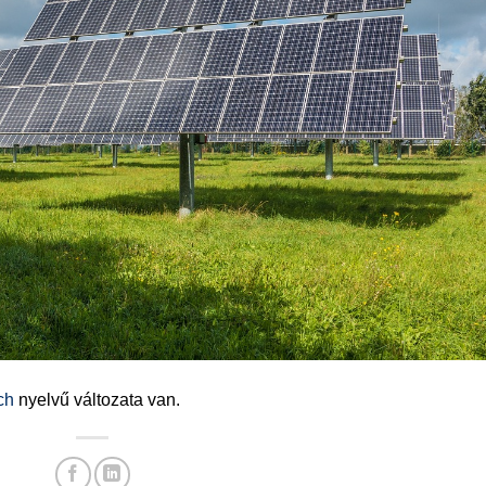
ch
nyelvű változata van.