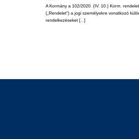
A Kormány a 102/2020. (IV. 10.) Korm. rendele
(„Rendelet”) a jogi személyekre vonatkozó külö
rendelkezéseket [...]