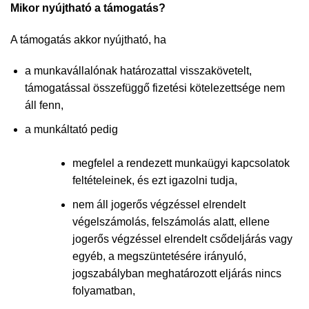
Mikor nyújtható a támogatás?
A támogatás akkor nyújtható, ha
a munkavállalónak határozattal visszakövetelt,
támogatással összefüggő fizetési kötelezettsége nem
áll fenn,
a munkáltató pedig
megfelel a rendezett munkaügyi kapcsolatok
feltételeinek, és ezt igazolni tudja,
nem áll jogerős végzéssel elrendelt
végelszámolás, felszámolás alatt, ellene
jogerős végzéssel elrendelt csődeljárás vagy
egyéb, a megszüntetésére irányuló,
jogszabályban meghatározott eljárás nincs
folyamatban,