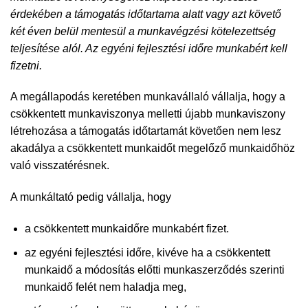
érdekében a támogatás időtartama alatt vagy azt követő
két éven belül mentesül a munkavégzési kötelezettség
teljesítése alól. Az egyéni fejlesztési időre munkabért kell
fizetni.
A megállapodás keretében munkavállaló vállalja, hogy a
csökkentett munkaviszonya melletti újabb munkaviszony
létrehozása a támogatás időtartamát követően nem lesz
akadálya a csökkentett munkaidőt megelőző munkaidőhöz
való visszatérésnek.
A munkáltató pedig vállalja, hogy
a csökkentett munkaidőre munkabért fizet.
az egyéni fejlesztési időre, kivéve ha a csökkentett
munkaidő a módosítás előtti munkaszerződés szerinti
munkaidő felét nem haladja meg,