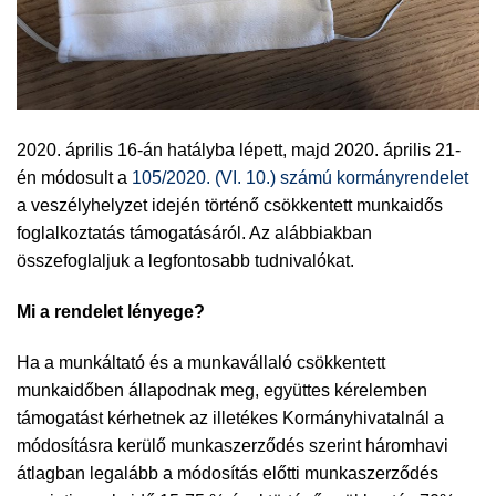
2020. április 16-án hatályba lépett, majd 2020. április 21-
én módosult a
105/2020. (VI. 10.) számú kormányrendelet
a veszélyhelyzet idején történő csökkentett munkaidős
foglalkoztatás támogatásáról. Az alábbiakban
összefoglaljuk a legfontosabb tudnivalókat.
Mi a rendelet lényege?
Ha a munkáltató és a munkavállaló csökkentett
munkaidőben állapodnak meg, együttes kérelemben
támogatást kérhetnek az illetékes Kormányhivatalnál a
módosításra kerülő munkaszerződés szerint háromhavi
átlagban legalább a módosítás előtti munkaszerződés