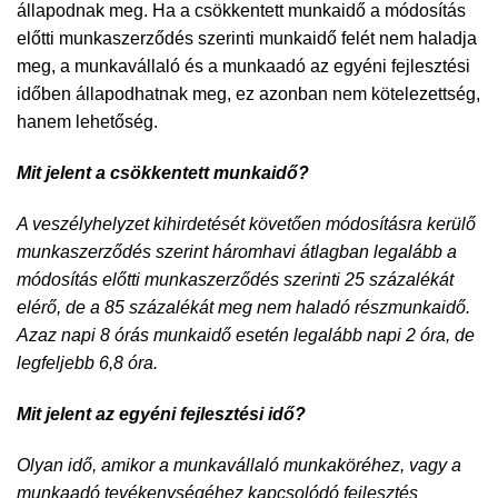
állapodnak meg. Ha a csökkentett munkaidő a módosítás
előtti munkaszerződés szerinti munkaidő felét nem haladja
meg, a munkavállaló és a munkaadó az egyéni fejlesztési
időben állapodhatnak meg, ez azonban nem kötelezettség,
hanem lehetőség.
Mit jelent a csökkentett munkaidő?
A veszélyhelyzet kihirdetését követően módosításra kerülő
munkaszerződés szerint háromhavi átlagban legalább a
módosítás előtti munkaszerződés szerinti 25 százalékát
elérő, de a 85 százalékát meg nem haladó részmunkaidő.
Azaz napi 8 órás munkaidő esetén legalább napi 2 óra, de
legfeljebb 6,8 óra.
Mit jelent az egyéni fejlesztési idő?
Olyan idő, amikor a munkavállaló munkaköréhez, vagy a
munkaadó tevékenységéhez kapcsolódó fejlesztés