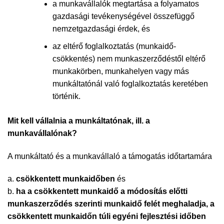
a munkavállalók megtartása a folyamatos
gazdasági tevékenységével összefüggő
nemzetgazdasági érdek, és
az eltérő foglalkoztatás (munkaidő-
csökkentés) nem munkaszerződéstől eltérő
munkakörben, munkahelyen vagy más
munkáltatónál való foglalkoztatás keretében
történik.
Mit kell vállalnia a munkáltatónak, ill. a
munkavállalónak?
A munkáltató és a munkavállaló a támogatás időtartamára
a.
csökkentett munkaidőben
és
b.
ha a csökkentett munkaidő a módosítás előtti
munkaszerződés szerinti munkaidő felét meghaladja, a
csökkentett munkaidőn túli egyéni fejlesztési időben