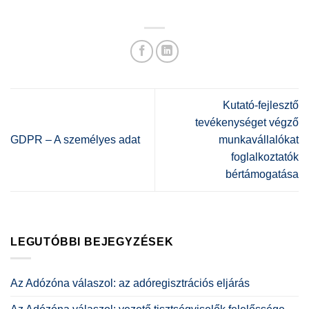
Kutató-fejlesztő
tevékenységet végző
GDPR – A személyes adat
munkavállalókat
foglalkoztatók
bértámogatása
LEGUTÓBBI BEJEGYZÉSEK
Az Adózóna válaszol: az adóregisztrációs eljárás