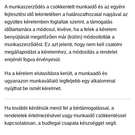
A munkaszerződés a csökkentett munkaidő és az egyéni
fejlesztési idő tekintetében a határozathozatal napjával az
együttes kérelemben foglaltak szerint, a támogatás
időtartamára a módosul, kivéve, ha a felek a kérelem
benyújtását megelőzően már (külön) módosították a
munkaszerződést. Ez azt jelenti, hogy nem kell csatolni
megállapodást a kérelemhez, a módosítás a rendelet
erejénél fogva érvényesül.
Ha a kérelem elutasításra került, a munkaadó és
ugyanazon munkavállaló legfeljebb egy alkalommal
nyújthat be ismét kérelmet.
Ha további kérdésük merül fel a bértámogatással, a
rendeletek értelmezésével vagy munkaidő csökkentéssel
kapcsolatosan, a budlegal csapata készséggel segít.